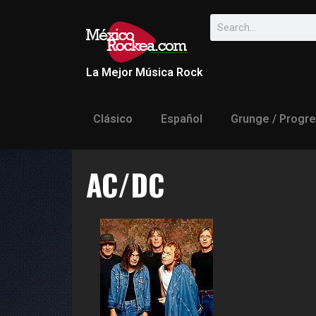
La Mejor Música Rock
Clásico
Español
Grunge / Progre
AC/DC