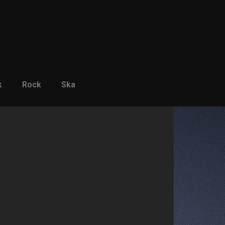
k
Rock
Ska