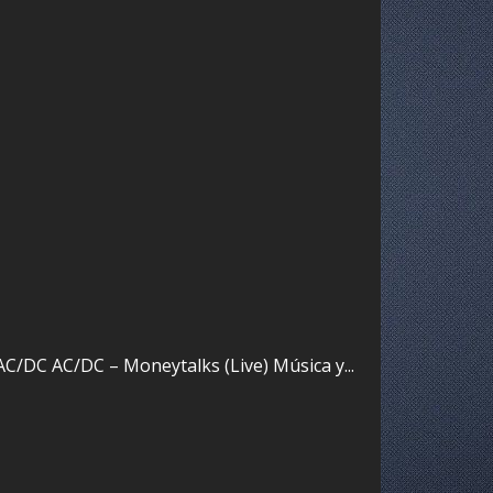
AC/DC AC/DC – Moneytalks (Live) Música y...