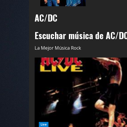
AC/DC
Escuchar música de AC/D
La Mejor Música Rock
Live