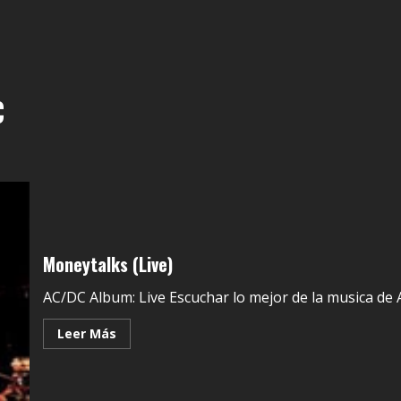
C
Moneytalks (Live)
AC/DC Album: Live Escuchar lo mejor de la musica de 
Leer Más