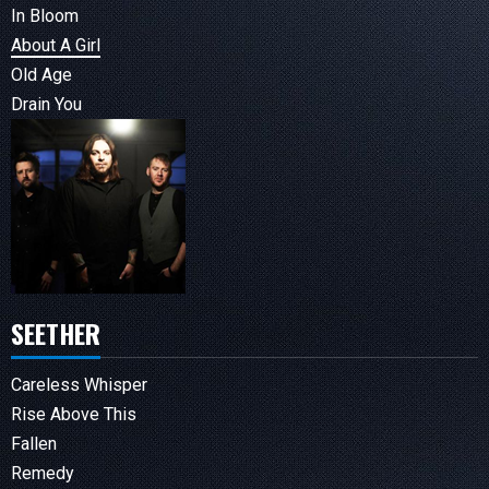
In Bloom
About A Girl
Old Age
Drain You
SEETHER
Careless Whisper
Rise Above This
Fallen
Remedy