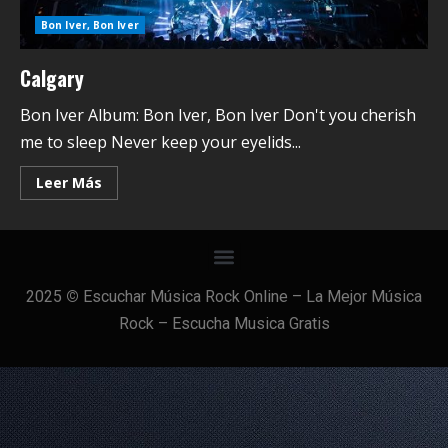
Bon Iver, Bon Iver
Calgary
Bon Iver Album: Bon Iver, Bon Iver Don't you cherish
me to sleep Never keep your eyelids...
Leer Más
2025
©
Escuchar Música Rock Online – La Mejor Música
Rock – Escucha Musica Gratis